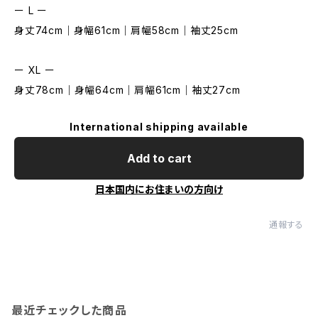
ー L ー
身丈74cm｜身幅61cm｜肩幅58cm｜袖丈25cm
ー XL ー
身丈78cm｜身幅64cm｜肩幅61cm｜袖丈27cm
International shipping available
Add to cart
日本国内にお住まいの方向け
通報する
最近チェックした商品