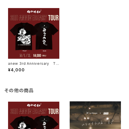
anew 3rd Anniversary Tシ
ャツ｜黒
¥4,000
その他の商品